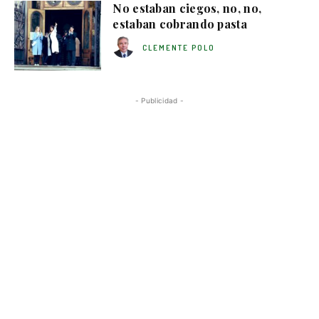
No estaban ciegos, no, no,
estaban cobrando pasta
CLEMENTE POLO
- Publicidad -