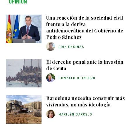
OPINIÓN
Una reacción de la sociedad civil
frente a la deriva
antidemocrática del Gobierno de
Pedro Sánchez
ERIK ENCINAS
El derecho penal ante la invasión
de Ceuta
GONZALO QUINTERO
Barcelona necesita construir más
viviendas, no más ideología
MARILÉN BARCELÓ