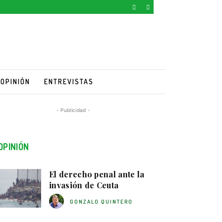
OPINIÓN
ENTREVISTAS
- Publicidad -
OPINIÓN
El derecho penal ante la
invasión de Ceuta
GONZALO QUINTERO