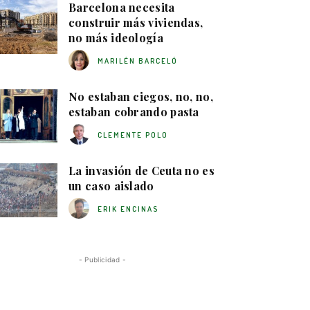
Barcelona necesita
construir más viviendas,
no más ideología
MARILÉN BARCELÓ
No estaban ciegos, no, no,
estaban cobrando pasta
CLEMENTE POLO
La invasión de Ceuta no es
un caso aislado
ERIK ENCINAS
- Publicidad -