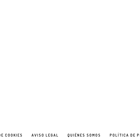
DE COOKIES
AVISO LEGAL
QUIÉNES SOMOS
POLÍTICA DE 