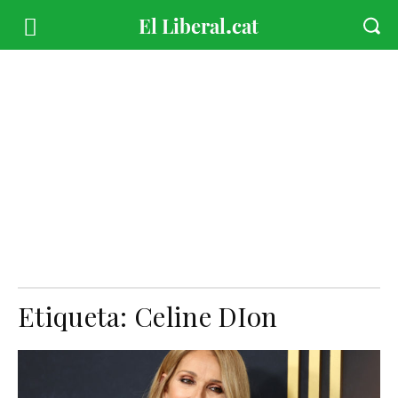
Etiqueta:
Celine DIon