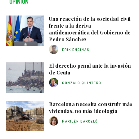
OPINIÓN
Una reacción de la sociedad civil
frente a la deriva
antidemocrática del Gobierno de
Pedro Sánchez
ERIK ENCINAS
El derecho penal ante la invasión
de Ceuta
GONZALO QUINTERO
Barcelona necesita construir más
viviendas, no más ideología
MARILÉN BARCELÓ