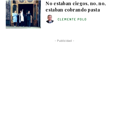
No estaban ciegos, no, no,
estaban cobrando pasta
CLEMENTE POLO
- Publicidad -