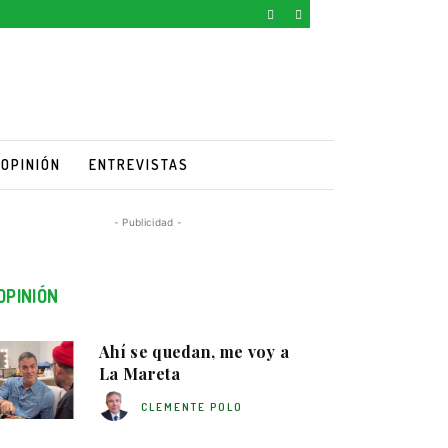
OPINIÓN
ENTREVISTAS
- Publicidad -
OPINIÓN
Ahí se quedan, me voy a
La Mareta
CLEMENTE POLO