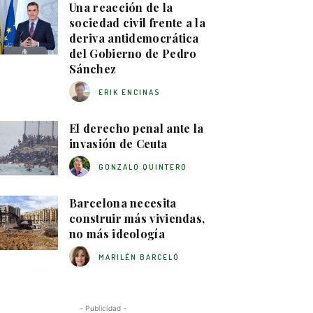
Una reacción de la
sociedad civil frente a la
deriva antidemocrática
del Gobierno de Pedro
Sánchez
ERIK ENCINAS
El derecho penal ante la
invasión de Ceuta
GONZALO QUINTERO
Barcelona necesita
construir más viviendas,
no más ideología
MARILÉN BARCELÓ
- Publicidad -