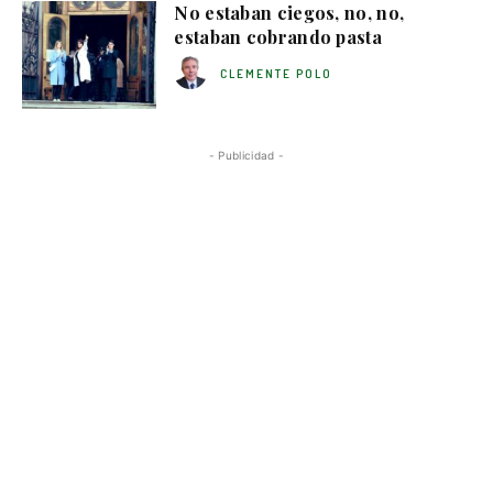
No estaban ciegos, no, no,
estaban cobrando pasta
CLEMENTE POLO
- Publicidad -