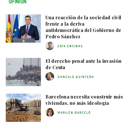
OPINIÓN
Una reacción de la sociedad civil
frente a la deriva
antidemocrática del Gobierno de
Pedro Sánchez
ERIK ENCINAS
El derecho penal ante la invasión
de Ceuta
GONZALO QUINTERO
Barcelona necesita construir más
viviendas, no más ideología
MARILÉN BARCELÓ