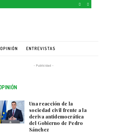
OPINIÓN
ENTREVISTAS
- Publicidad -
OPINIÓN
Una reacción de la
sociedad civil frente a la
deriva antidemocrática
del Gobierno de Pedro
Sánchez