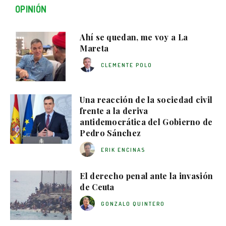
OPINIÓN
Ahí se quedan, me voy a La
Mareta
CLEMENTE POLO
Una reacción de la sociedad civil
frente a la deriva
antidemocrática del Gobierno de
Pedro Sánchez
ERIK ENCINAS
El derecho penal ante la invasión
de Ceuta
GONZALO QUINTERO