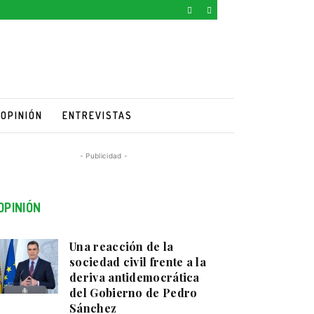
OPINIÓN
ENTREVISTAS
- Publicidad -
OPINIÓN
Una reacción de la
sociedad civil frente a la
deriva antidemocrática
del Gobierno de Pedro
Sánchez