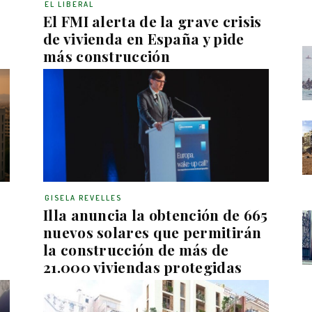
EL LIBERAL
El FMI alerta de la grave crisis
de vivienda en España y pide
más construcción
GISELA REVELLES
Illa anuncia la obtención de 665
nuevos solares que permitirán
la construcción de más de
21.000 viviendas protegidas