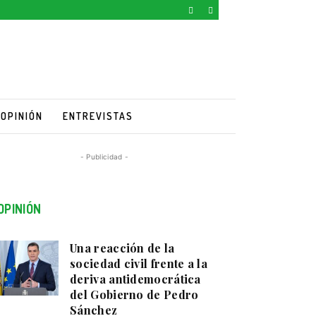
OPINIÓN
ENTREVISTAS
- Publicidad -
OPINIÓN
Una reacción de la
sociedad civil frente a la
deriva antidemocrática
del Gobierno de Pedro
Sánchez