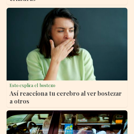
Esto explica el bostezo
Así reacciona tu cerebro al ver bostezar
a otros