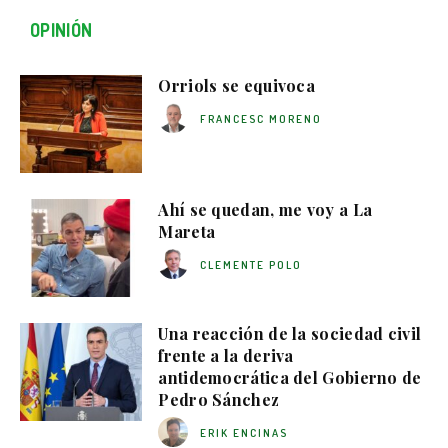
OPINIÓN
Orriols se equivoca
FRANCESC MORENO
Ahí se quedan, me voy a La
Mareta
CLEMENTE POLO
Una reacción de la sociedad civil
frente a la deriva
antidemocrática del Gobierno de
Pedro Sánchez
ERIK ENCINAS