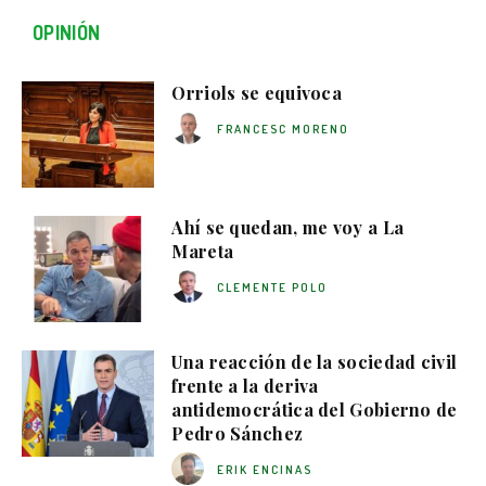
OPINIÓN
Orriols se equivoca
FRANCESC MORENO
Ahí se quedan, me voy a La
Mareta
CLEMENTE POLO
Una reacción de la sociedad civil
frente a la deriva
antidemocrática del Gobierno de
Pedro Sánchez
ERIK ENCINAS