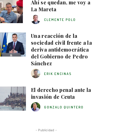
Ahí se quedan, me voy a
La Mareta
CLEMENTE POLO
Una reacción de la
sociedad civil frente a la
deriva antidemocrática
del Gobierno de Pedro
Sánchez
ERIK ENCINAS
El derecho penal ante la
invasión de Ceuta
GONZALO QUINTERO
- Publicidad -