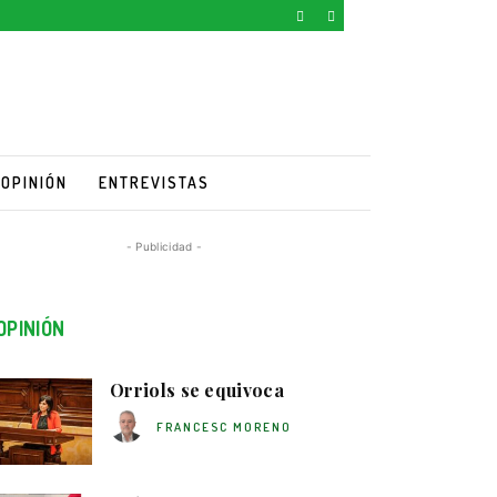
OPINIÓN
ENTREVISTAS
- Publicidad -
OPINIÓN
Orriols se equivoca
FRANCESC MORENO