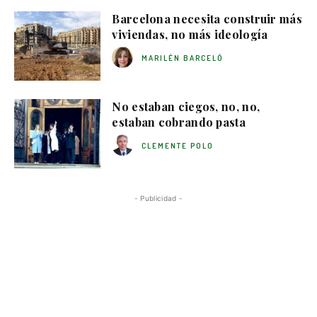
Barcelona necesita construir más
viviendas, no más ideología
MARILÉN BARCELÓ
No estaban ciegos, no, no,
estaban cobrando pasta
CLEMENTE POLO
- Publicidad -