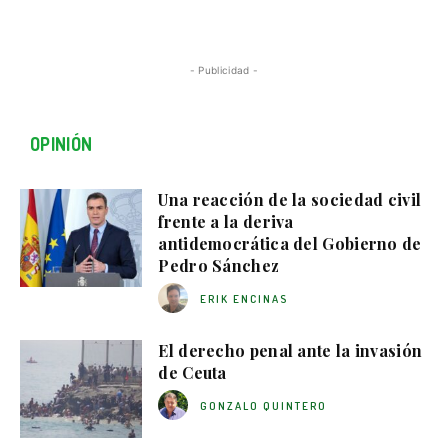
- Publicidad -
OPINIÓN
Una reacción de la sociedad civil
frente a la deriva
antidemocrática del Gobierno de
Pedro Sánchez
ERIK ENCINAS
El derecho penal ante la invasión
de Ceuta
GONZALO QUINTERO