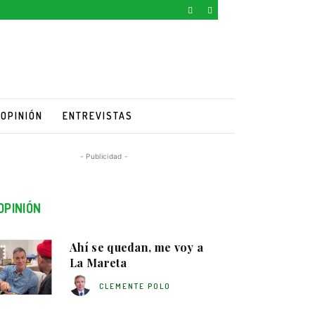
OPINIÓN
ENTREVISTAS
- Publicidad -
OPINIÓN
Ahí se quedan, me voy a
La Mareta
CLEMENTE POLO