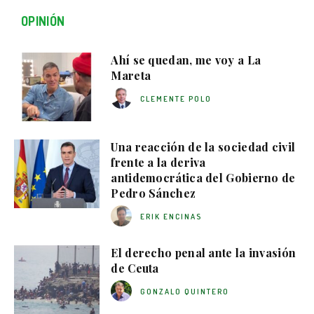
OPINIÓN
Ahí se quedan, me voy a La
Mareta
CLEMENTE POLO
Una reacción de la sociedad civil
frente a la deriva
antidemocrática del Gobierno de
Pedro Sánchez
ERIK ENCINAS
El derecho penal ante la invasión
de Ceuta
GONZALO QUINTERO