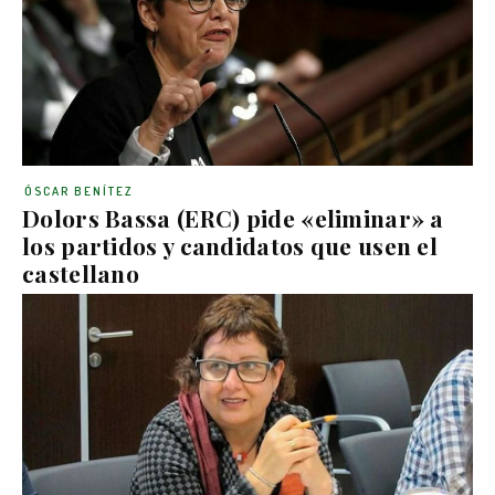
ÓSCAR BENÍTEZ
Dolors Bassa (ERC) pide «eliminar» a
los partidos y candidatos que usen el
castellano