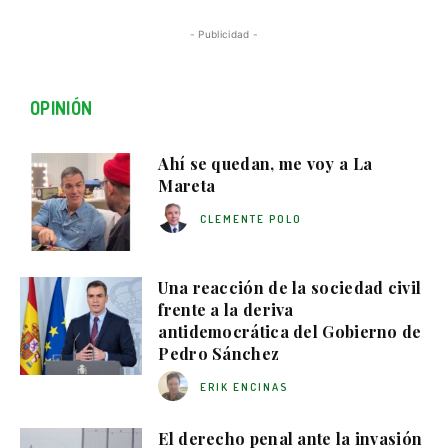
- Publicidad -
OPINIÓN
Ahí se quedan, me voy a La
Mareta
CLEMENTE POLO
Una reacción de la sociedad civil
frente a la deriva
antidemocrática del Gobierno de
Pedro Sánchez
ERIK ENCINAS
El derecho penal ante la invasión