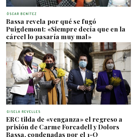
ÓSCAR BENÍTEZ
Bassa revela por qué se fugó
Puigdemont: «Siempre decía que en la
cárcel lo pasaría muy mal»
GISELA REVELLES
ERC tilda de «venganza» el regreso a
prisión de Carme Forcadell y Dolors
Bassa, condenadas por el 1-O