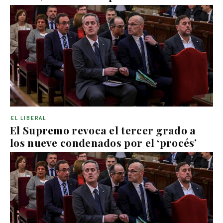
EL LIBERAL
El Supremo revoca el tercer grado a
los nueve condenados por el ‘procés’