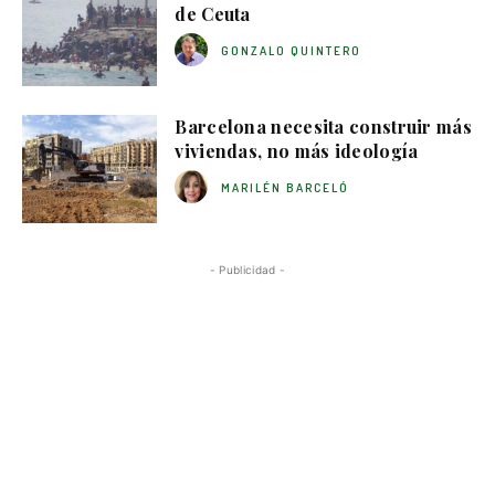
de Ceuta
GONZALO QUINTERO
Barcelona necesita construir más
viviendas, no más ideología
MARILÉN BARCELÓ
- Publicidad -