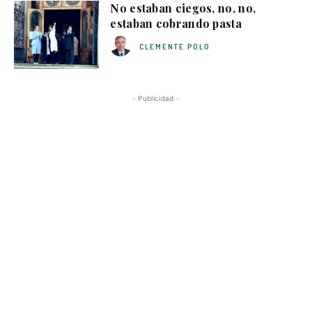
No estaban ciegos, no, no,
estaban cobrando pasta
CLEMENTE POLO
- Publicidad -