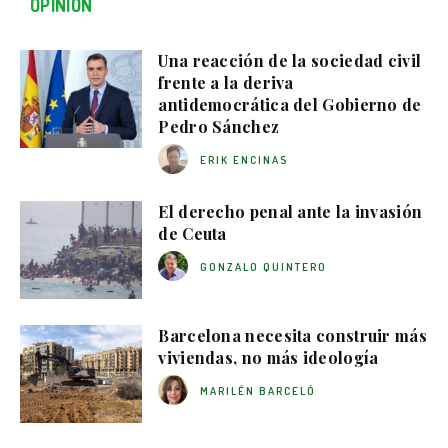
OPINIÓN
Una reacción de la sociedad civil
frente a la deriva
antidemocrática del Gobierno de
Pedro Sánchez
ERIK ENCINAS
El derecho penal ante la invasión
de Ceuta
GONZALO QUINTERO
Barcelona necesita construir más
viviendas, no más ideología
MARILÉN BARCELÓ