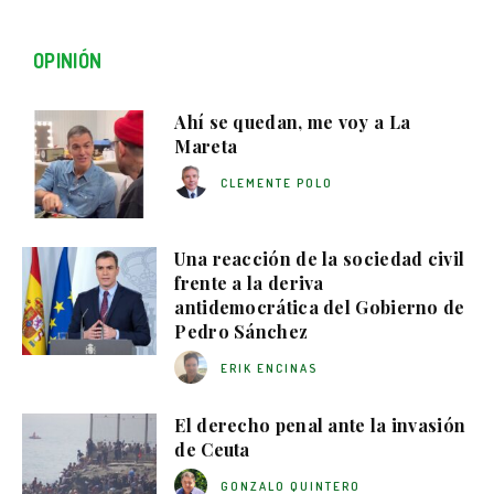
OPINIÓN
Ahí se quedan, me voy a La
Mareta
CLEMENTE POLO
Una reacción de la sociedad civil
frente a la deriva
antidemocrática del Gobierno de
Pedro Sánchez
ERIK ENCINAS
El derecho penal ante la invasión
de Ceuta
GONZALO QUINTERO