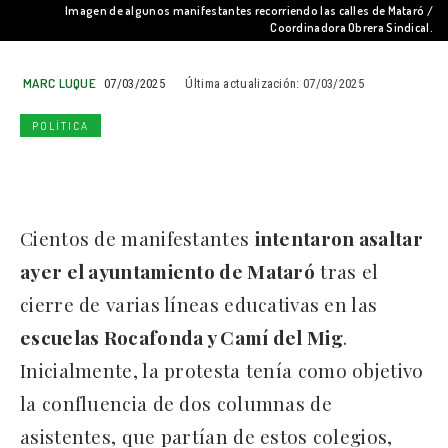
Imagen de algunos manifestantes recorriendo las calles de Mataró /
Coordinadora Obrera Sindical.
MARC LUQUE
07/03/2025
Última actualización:
07/03/2025
POLÍTICA
Cientos de manifestantes
intentaron asaltar
ayer el ayuntamiento de Mataró
tras el
cierre de varias líneas educativas en las
escuelas Rocafonda y Camí del Mig
.
Inicialmente, la protesta tenía como objetivo
la confluencia de dos columnas de
asistentes, que partían de estos colegios,