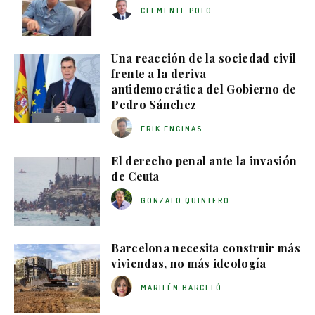
CLEMENTE POLO
Una reacción de la sociedad civil
frente a la deriva
antidemocrática del Gobierno de
Pedro Sánchez
ERIK ENCINAS
El derecho penal ante la invasión
de Ceuta
GONZALO QUINTERO
Barcelona necesita construir más
viviendas, no más ideología
MARILÉN BARCELÓ