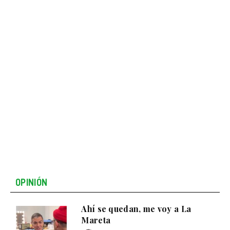
OPINIÓN
Ahí se quedan, me voy a La
Mareta