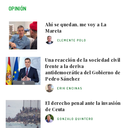
OPINIÓN
Ahí se quedan, me voy a La
Mareta
CLEMENTE POLO
Una reacción de la sociedad civil
frente a la deriva
antidemocrática del Gobierno de
Pedro Sánchez
ERIK ENCINAS
El derecho penal ante la invasión
de Ceuta
GONZALO QUINTERO