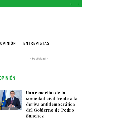
OPINIÓN
ENTREVISTAS
- Publicidad -
OPINIÓN
Una reacción de la
sociedad civil frente a la
deriva antidemocrática
del Gobierno de Pedro
Sánchez