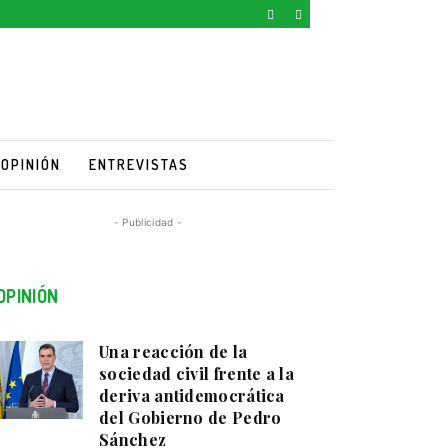
OPINIÓN
ENTREVISTAS
- Publicidad -
OPINIÓN
Una reacción de la
sociedad civil frente a la
deriva antidemocrática
del Gobierno de Pedro
Sánchez