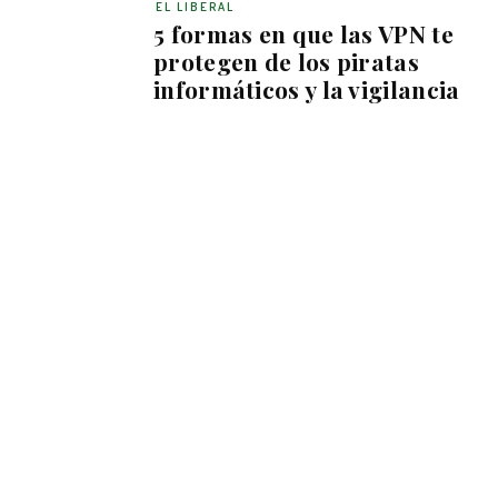
EL LIBERAL
5 formas en que las VPN te
protegen de los piratas
informáticos y la vigilancia