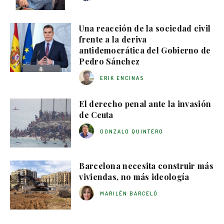
Una reacción de la sociedad civil
frente a la deriva
antidemocrática del Gobierno de
Pedro Sánchez
ERIK ENCINAS
El derecho penal ante la invasión
de Ceuta
GONZALO QUINTERO
Barcelona necesita construir más
viviendas, no más ideología
MARILÉN BARCELÓ