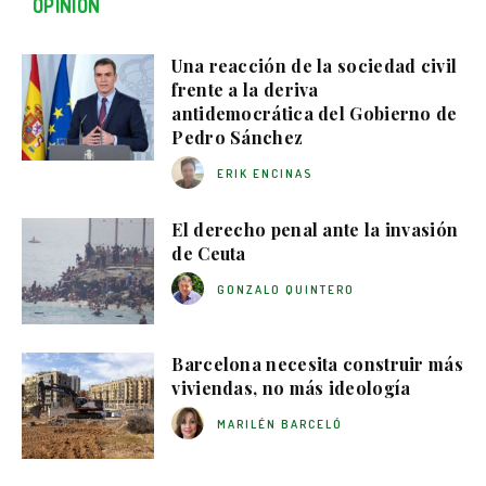
OPINIÓN
Una reacción de la sociedad civil
frente a la deriva
antidemocrática del Gobierno de
Pedro Sánchez
ERIK ENCINAS
El derecho penal ante la invasión
de Ceuta
GONZALO QUINTERO
Barcelona necesita construir más
viviendas, no más ideología
MARILÉN BARCELÓ