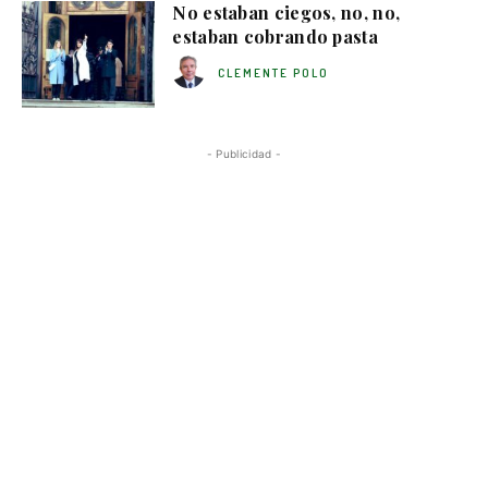
No estaban ciegos, no, no,
estaban cobrando pasta
CLEMENTE POLO
- Publicidad -