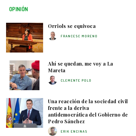
OPINIÓN
Orriols se equivoca
FRANCESC MORENO
Ahí se quedan, me voy a La
Mareta
CLEMENTE POLO
Una reacción de la sociedad civil
frente a la deriva
antidemocrática del Gobierno de
Pedro Sánchez
ERIK ENCINAS