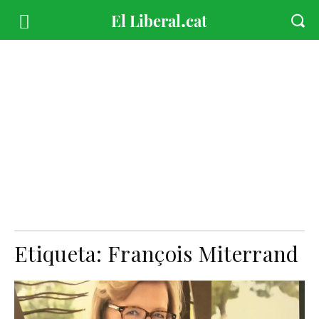
Etiqueta:
François Miterrand