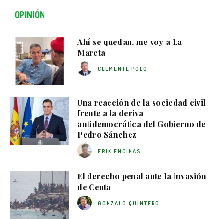
OPINIÓN
Ahí se quedan, me voy a La
Mareta
CLEMENTE POLO
Una reacción de la sociedad civil
frente a la deriva
antidemocrática del Gobierno de
Pedro Sánchez
ERIK ENCINAS
El derecho penal ante la invasión
de Ceuta
GONZALO QUINTERO