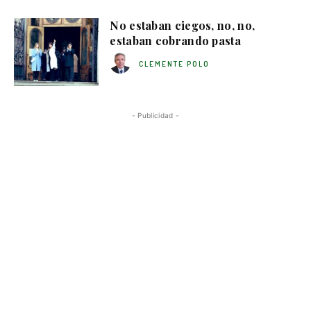
No estaban ciegos, no, no,
estaban cobrando pasta
CLEMENTE POLO
- Publicidad -