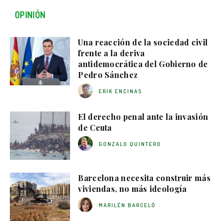
OPINIÓN
Una reacción de la sociedad civil
frente a la deriva
antidemocrática del Gobierno de
Pedro Sánchez
ERIK ENCINAS
El derecho penal ante la invasión
de Ceuta
GONZALO QUINTERO
Barcelona necesita construir más
viviendas, no más ideología
MARILÉN BARCELÓ