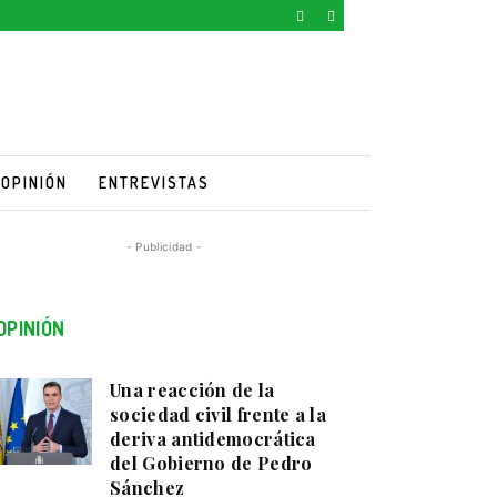
OPINIÓN
ENTREVISTAS
- Publicidad -
OPINIÓN
Una reacción de la
sociedad civil frente a la
deriva antidemocrática
del Gobierno de Pedro
Sánchez