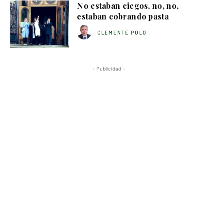
No estaban ciegos, no, no,
estaban cobrando pasta
CLEMENTE POLO
- Publicidad -