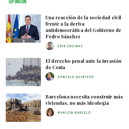
OPINIÓN
Una reacción de la sociedad civil
frente a la deriva
antidemocrática del Gobierno de
Pedro Sánchez
ERIK ENCINAS
El derecho penal ante la invasión
de Ceuta
GONZALO QUINTERO
Barcelona necesita construir más
viviendas, no más ideología
MARILÉN BARCELÓ