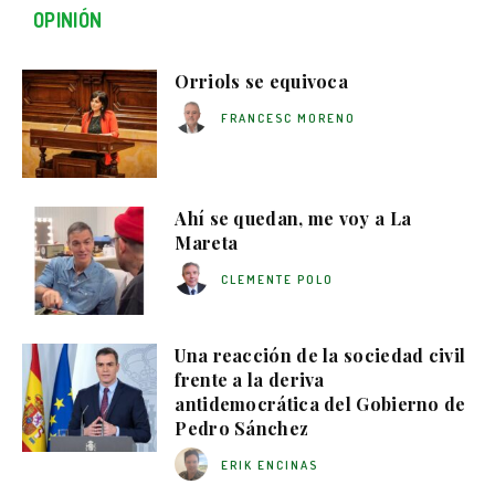
OPINIÓN
Orriols se equivoca
FRANCESC MORENO
Ahí se quedan, me voy a La
Mareta
CLEMENTE POLO
Una reacción de la sociedad civil
frente a la deriva
antidemocrática del Gobierno de
Pedro Sánchez
ERIK ENCINAS