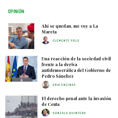
OPINIÓN
Ahí se quedan, me voy a La
Mareta
CLEMENTE POLO
Una reacción de la sociedad civil
frente a la deriva
antidemocrática del Gobierno de
Pedro Sánchez
ERIK ENCINAS
El derecho penal ante la invasión
de Ceuta
GONZALO QUINTERO