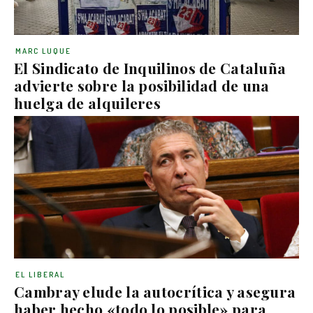
MARC LUQUE
El Sindicato de Inquilinos de Cataluña
advierte sobre la posibilidad de una
huelga de alquileres
EL LIBERAL
Cambray elude la autocrítica y asegura
haber hecho «todo lo posible» para