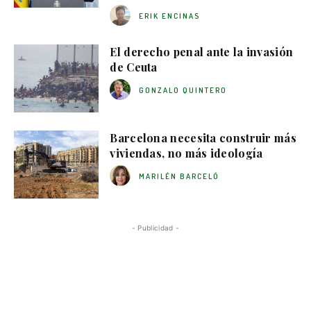
ERIK ENCINAS
El derecho penal ante la invasión
de Ceuta
GONZALO QUINTERO
Barcelona necesita construir más
viviendas, no más ideología
MARILÉN BARCELÓ
- Publicidad -