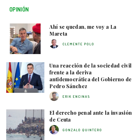
OPINIÓN
Ahí se quedan, me voy a La
Mareta
CLEMENTE POLO
Una reacción de la sociedad civil
frente a la deriva
antidemocrática del Gobierno de
Pedro Sánchez
ERIK ENCINAS
El derecho penal ante la invasión
de Ceuta
GONZALO QUINTERO