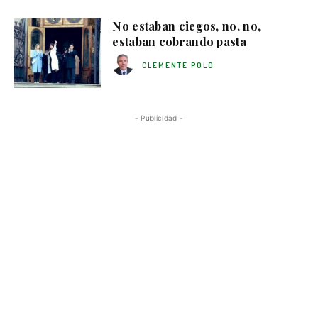
No estaban ciegos, no, no,
estaban cobrando pasta
CLEMENTE POLO
- Publicidad -