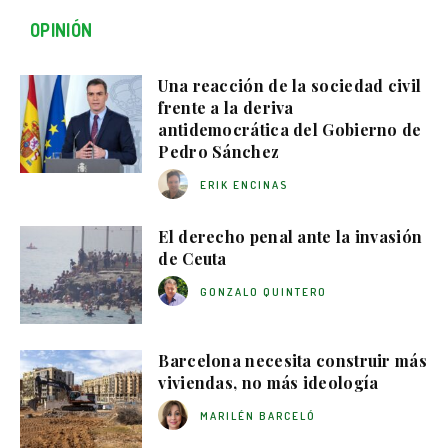
OPINIÓN
Una reacción de la sociedad civil
frente a la deriva
antidemocrática del Gobierno de
Pedro Sánchez
ERIK ENCINAS
El derecho penal ante la invasión
de Ceuta
GONZALO QUINTERO
Barcelona necesita construir más
viviendas, no más ideología
MARILÉN BARCELÓ