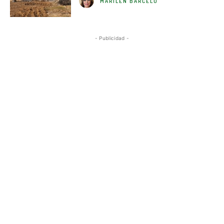
MARILÉN BARCELÓ
- Publicidad -