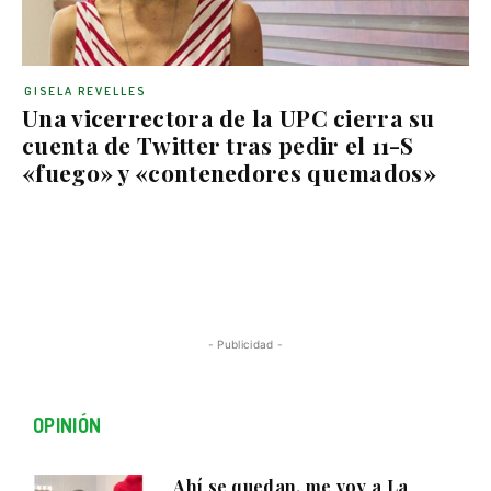
GISELA REVELLES
Una vicerrectora de la UPC cierra su
cuenta de Twitter tras pedir el 11-S
«fuego» y «contenedores quemados»
- Publicidad -
OPINIÓN
Ahí se quedan, me voy a La