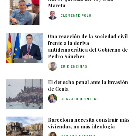
Mareta
CLEMENTE POLO
Una reacción de la sociedad civil
frente a la deriva
antidemocrática del Gobierno de
Pedro Sánchez
ERIK ENCINAS
El derecho penal ante la invasión
de Ceuta
GONZALO QUINTERO
Barcelona necesita construir más
viviendas, no más ideología