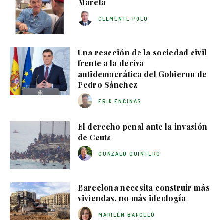
Mareta
CLEMENTE POLO
Una reacción de la sociedad civil
frente a la deriva
antidemocrática del Gobierno de
Pedro Sánchez
ERIK ENCINAS
El derecho penal ante la invasión
de Ceuta
GONZALO QUINTERO
Barcelona necesita construir más
viviendas, no más ideología
MARILÉN BARCELÓ