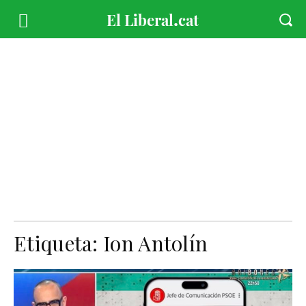
Etiqueta:
Ion Antolín