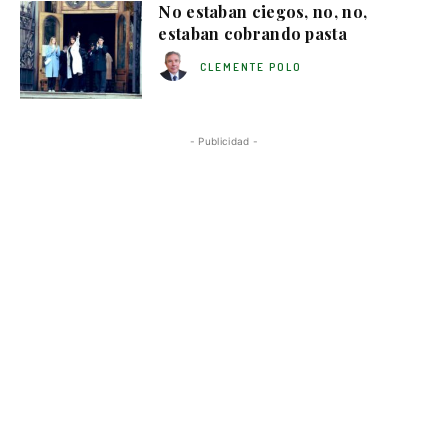
No estaban ciegos, no, no,
estaban cobrando pasta
CLEMENTE POLO
- Publicidad -