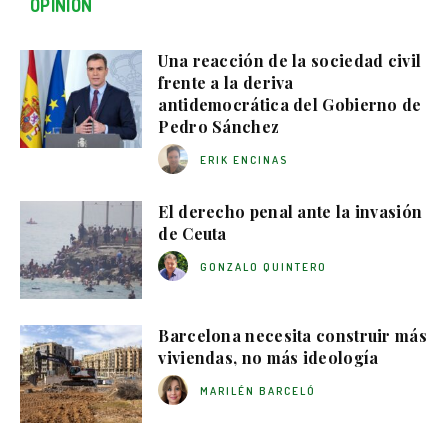
OPINIÓN
Una reacción de la sociedad civil
frente a la deriva
antidemocrática del Gobierno de
Pedro Sánchez
ERIK ENCINAS
El derecho penal ante la invasión
de Ceuta
GONZALO QUINTERO
Barcelona necesita construir más
viviendas, no más ideología
MARILÉN BARCELÓ