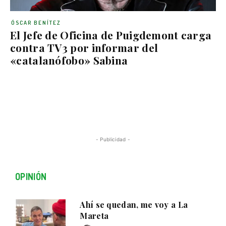
ÓSCAR BENÍTEZ
El Jefe de Oficina de Puigdemont carga
contra TV3 por informar del
«catalanófobo» Sabina
- Publicidad -
OPINIÓN
Ahí se quedan, me voy a La
Mareta