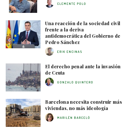
CLEMENTE POLO
Una reacción de la sociedad civil
frente a la deriva
antidemocrática del Gobierno de
Pedro Sánchez
ERIK ENCINAS
El derecho penal ante la invasión
de Ceuta
GONZALO QUINTERO
Barcelona necesita construir más
viviendas, no más ideología
MARILÉN BARCELÓ