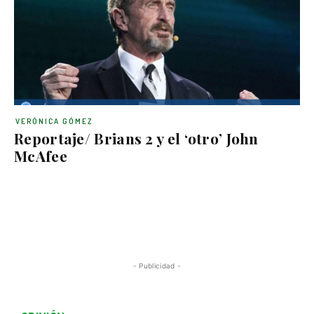
VERÓNICA GÓMEZ
Reportaje/ Brians 2 y el ‘otro’ John
McAfee
- Publicidad -