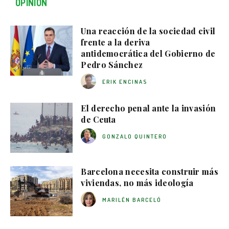
OPINIÓN
Una reacción de la sociedad civil
frente a la deriva
antidemocrática del Gobierno de
Pedro Sánchez
ERIK ENCINAS
El derecho penal ante la invasión
de Ceuta
GONZALO QUINTERO
Barcelona necesita construir más
viviendas, no más ideología
MARILÉN BARCELÓ