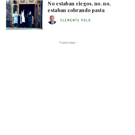
No estaban ciegos, no, no,
estaban cobrando pasta
CLEMENTE POLO
- Publicidad -