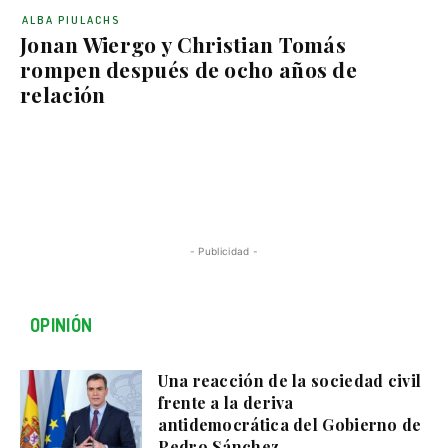
ALBA PIULACHS
Jonan Wiergo y Christian Tomás
rompen después de ocho años de
relación
- Publicidad -
OPINIÓN
Una reacción de la sociedad civil
frente a la deriva
antidemocrática del Gobierno de
Pedro Sánchez