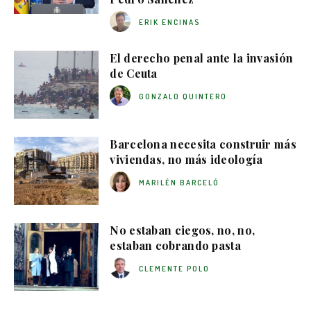
ERIK ENCINAS
El derecho penal ante la invasión
de Ceuta
GONZALO QUINTERO
Barcelona necesita construir más
viviendas, no más ideología
MARILÉN BARCELÓ
No estaban ciegos, no, no,
estaban cobrando pasta
CLEMENTE POLO