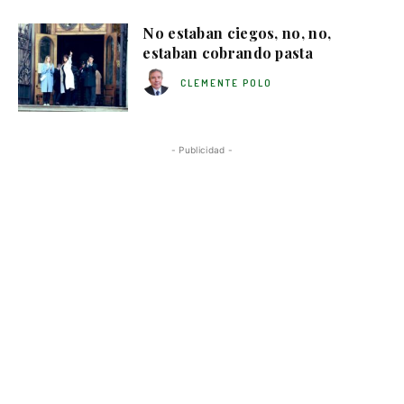
No estaban ciegos, no, no,
estaban cobrando pasta
CLEMENTE POLO
- Publicidad -