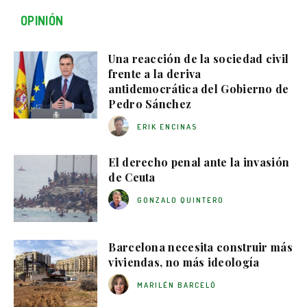
OPINIÓN
Una reacción de la sociedad civil
frente a la deriva
antidemocrática del Gobierno de
Pedro Sánchez
ERIK ENCINAS
El derecho penal ante la invasión
de Ceuta
GONZALO QUINTERO
Barcelona necesita construir más
viviendas, no más ideología
MARILÉN BARCELÓ