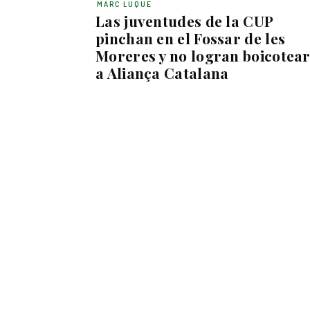
MARC LUQUE
Las juventudes de la CUP
pinchan en el Fossar de les
Moreres y no logran boicotea
a Aliança Catalana