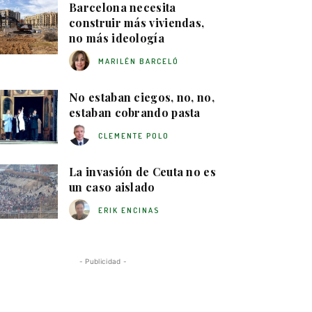
Barcelona necesita
construir más viviendas,
no más ideología
MARILÉN BARCELÓ
No estaban ciegos, no, no,
estaban cobrando pasta
CLEMENTE POLO
La invasión de Ceuta no es
un caso aislado
ERIK ENCINAS
- Publicidad -