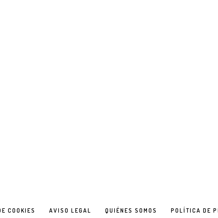
DE COOKIES
AVISO LEGAL
QUIÉNES SOMOS
POLÍTICA DE 