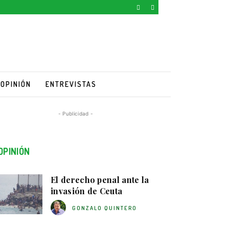
OPINIÓN
ENTREVISTAS
- Publicidad -
OPINIÓN
El derecho penal ante la
invasión de Ceuta
GONZALO QUINTERO