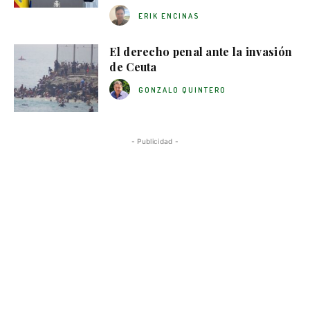
ERIK ENCINAS
El derecho penal ante la invasión
de Ceuta
GONZALO QUINTERO
- Publicidad -