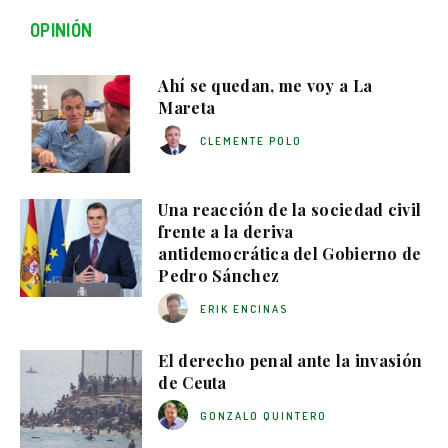
OPINIÓN
Ahí se quedan, me voy a La
Mareta
CLEMENTE POLO
Una reacción de la sociedad civil
frente a la deriva
antidemocrática del Gobierno de
Pedro Sánchez
ERIK ENCINAS
El derecho penal ante la invasión
de Ceuta
GONZALO QUINTERO