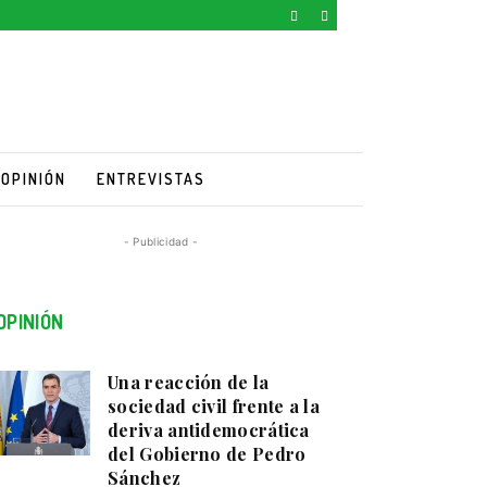
OPINIÓN
ENTREVISTAS
- Publicidad -
OPINIÓN
Una reacción de la
sociedad civil frente a la
deriva antidemocrática
del Gobierno de Pedro
Sánchez