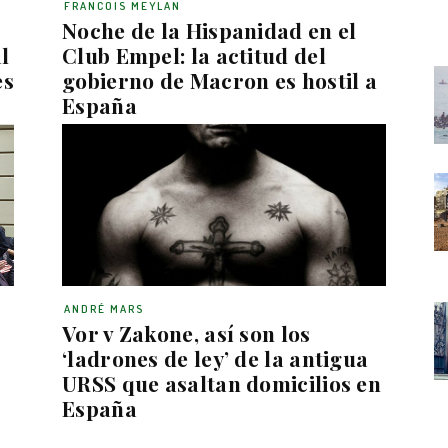
FRANCOIS MEYLAN
Noche de la Hispanidad en el
l
Club Empel: la actitud del
es
gobierno de Macron es hostil a
España
ANDRÉ MARS
Vor v Zakone, así son los
‘ladrones de ley’ de la antigua
URSS que asaltan domicilios en
España