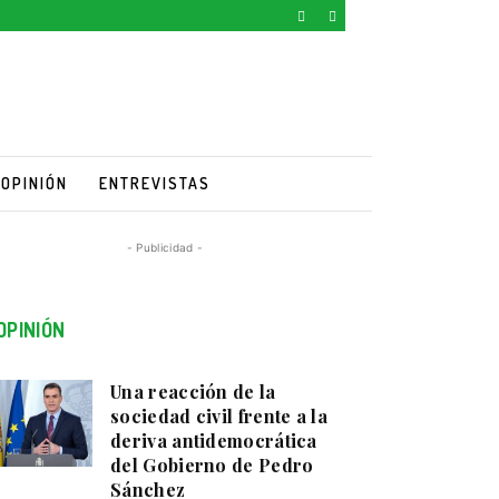
OPINIÓN
ENTREVISTAS
- Publicidad -
OPINIÓN
Una reacción de la
sociedad civil frente a la
deriva antidemocrática
del Gobierno de Pedro
Sánchez