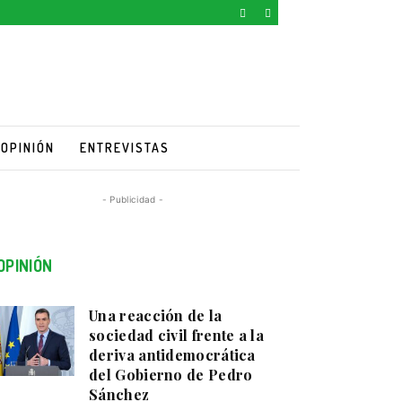
OPINIÓN
ENTREVISTAS
- Publicidad -
OPINIÓN
Una reacción de la
sociedad civil frente a la
deriva antidemocrática
del Gobierno de Pedro
Sánchez