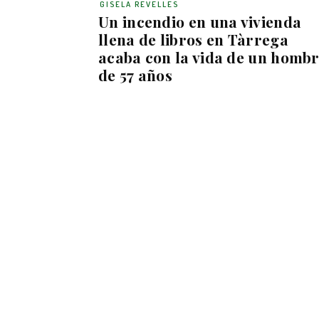
GISELA REVELLES
Un incendio en una vivienda
llena de libros en Tàrrega
acaba con la vida de un homb
de 57 años