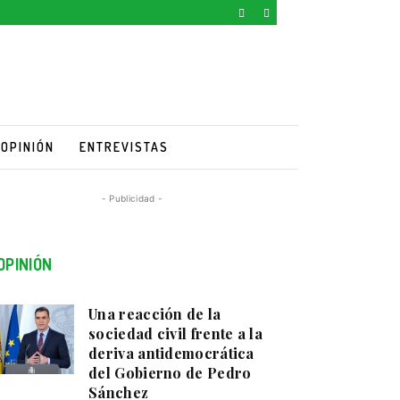
OPINIÓN
ENTREVISTAS
- Publicidad -
OPINIÓN
Una reacción de la
sociedad civil frente a la
deriva antidemocrática
del Gobierno de Pedro
Sánchez